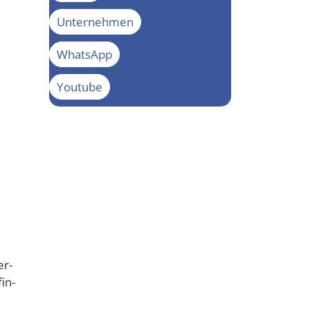
Unternehmen
WhatsApp
Youtube
e
er­
in­