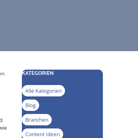
en
KATEGORIEN
Alle Kategorien
Blog
Branchen
nd
 wie
Content Ideen