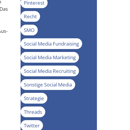
n
Pinterest
 Das
Recht
SMO
Aus­
Social Media Fundraising
Social Media Marketing
Social Media Recruiting
Sonstige Social Media
Strategie
Threads
Twitter