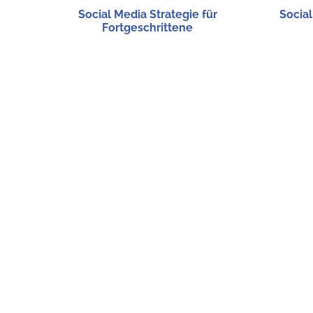
Social Media Stra­te­gie für
Social
Fortgeschrittene