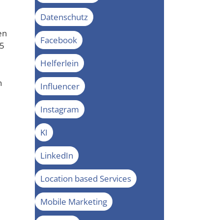
Datenschutz
en
Facebook
45
Helferlein
n
Influencer
Instagram
KI
LinkedIn
Location based Services
Mobile Marketing