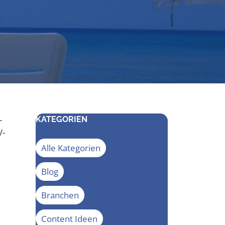
­
KATEGORIEN
V-
Alle Kategorien
Blog
Branchen
Content Ideen