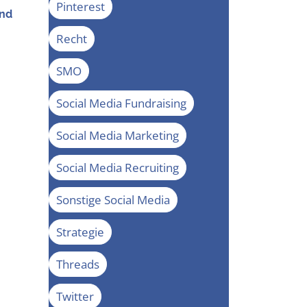
Pinterest
und
Recht
SMO
Social Media Fundraising
Social Media Marketing
Social Media Recruiting
Sonstige Social Media
Strategie
Threads
Twitter