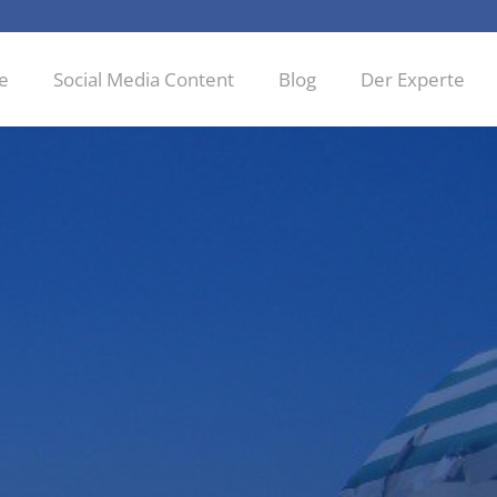
ie
Social Media Content
Blog
Der Experte