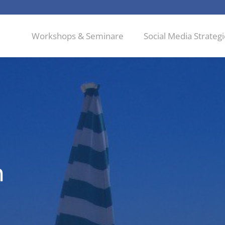
Workshops & Seminare
Social Media Strateg
n