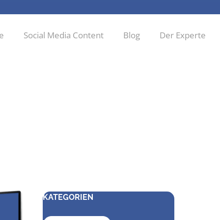
ie
Social Media Content
Blog
Der Experte
KATEGORIEN