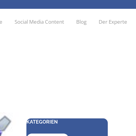
ie
Social Media Content
Blog
Der Experte
KATEGORIEN