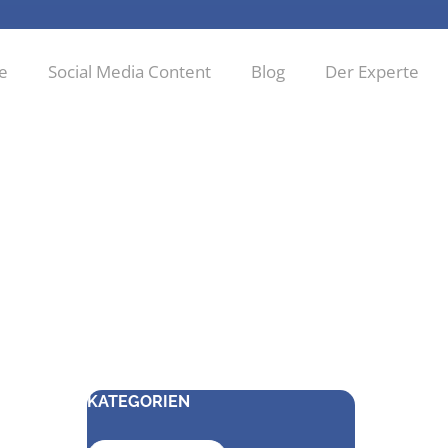
ie
Social Media Content
Blog
Der Experte
KATEGORIEN