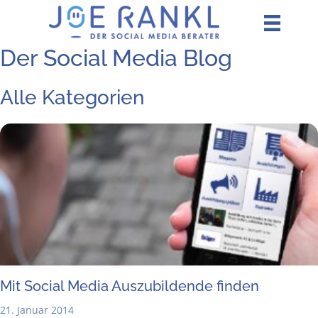
Zum
Inhalt
springen
Der Social Media Blog
Alle Kategorien
Mit Social Media Aus­zu­bil­den­de finden
21. Januar 2014