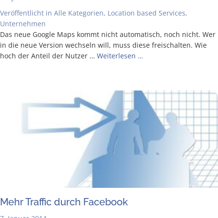
Veröffentlicht in
Alle Kategorien
,
Location based Services
,
Unternehmen
Das neue Goog­le Maps kommt nicht auto­ma­tisch, noch nicht. Wer
in die neue Ver­si­on wech­seln will, muss die­se frei­schal­ten. Wie
hoch der Anteil der Nut­zer …
Wei­ter­le­sen …
Mehr Traf­fic durch Facebook