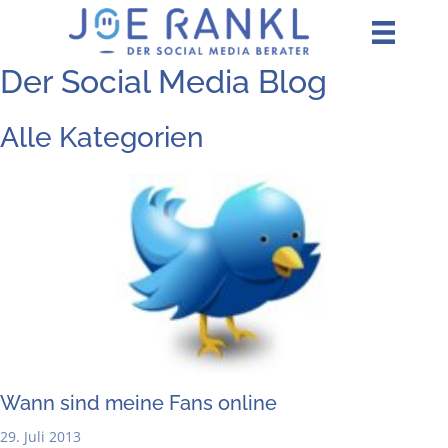
Zum
Inhalt
springen
Der Social Media Blog
Alle Kategorien
Wann sind mei­ne Fans online
29. Juli 2013