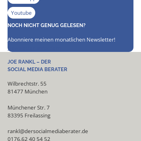
Youtube
NOCH NICHT GENUG GELESEN?
Abonniere meinen monatlichen Newsletter!
Newsletter anfordern
JOE RANKL – DER
SOCIAL MEDIA BERATER
Wilbrechtstr. 55
81477 München
Münchener Str. 7
83395 Freilassing
rankl@dersocialmediaberater.de
0176.62 40 54 52