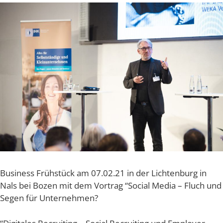
Busi­ness Früh­stück am 07.02.21 in der Lich­ten­burg in
Nals bei Bozen mit dem Vor­trag “Social Media – Fluch und
Segen für Unternehmen?