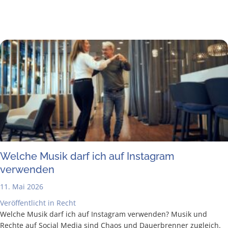
Wel­che Musik darf ich auf Insta­gram
verwenden
11. Mai 2026
Veröffentlicht in
Recht
Wel­che Musik darf ich auf Insta­gram ver­wen­den? Musik und
Rech­te auf Social Media sind Cha­os und Dau­er­bren­ner zugleich.