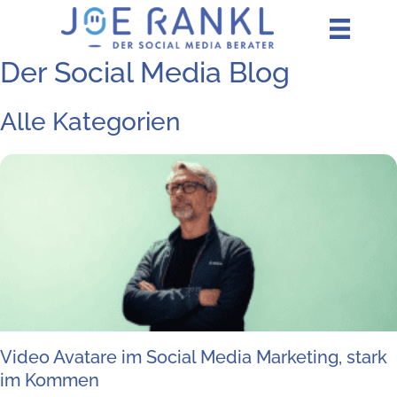
Zum
Inhalt
springen
Der Social Media Blog
Alle Kategorien
Video Ava­tare im Social Media Mar­ke­ting, stark
im Kommen