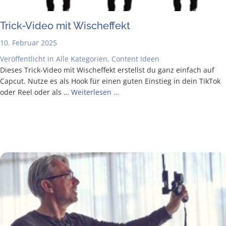
Trick-Video mit Wischeffekt
10. Februar 2025
Veröffentlicht in
Alle Kategorien
,
Content Ideen
Die­ses Trick-Video mit Wisch­ef­fekt erstellst du ganz ein­fach auf
Cap­cut. Nut­ze es als Hook für einen guten Ein­stieg in dein Tik­Tok
oder Reel oder als …
Wei­ter­le­sen …