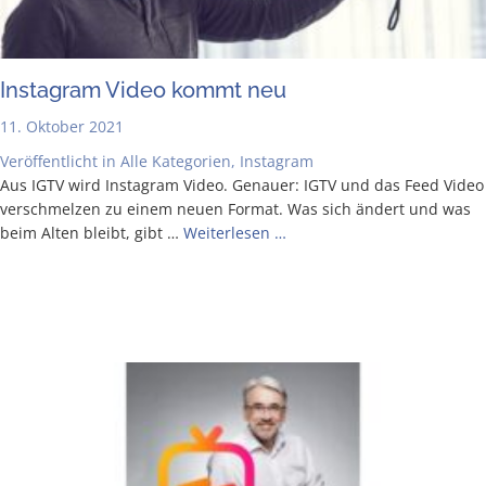
Insta­gram Video kommt neu
11. Oktober 2021
Veröffentlicht in
Alle Kategorien
,
Instagram
Aus IGTV wird Insta­gram Video. Genau­er: IGTV und das Feed Video
ver­schmel­zen zu einem neu­en For­mat. Was sich ändert und was
beim Alten bleibt, gibt …
Wei­ter­le­sen …